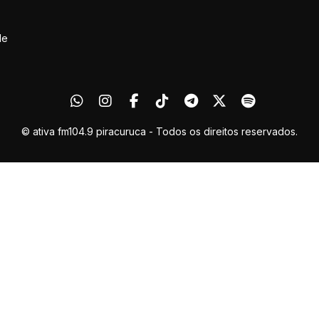
de
© ativa fm104.9 piracuruca - Todos os direitos reservados.